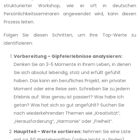
strukturierter Workshop, wie er oft in deutschen
Persönlichkeitsseminaren angewendet wird, kann diesen
Prozess leiten.
Folgen Sie diesen Schritten, um Ihre Top-Werte zu
identifizieren:
Vorbereitung – Gipfelerlebnisse analysieren:
Denken Sie an 3-5 Momente in Ihrem Leben, in denen
Sie sich absolut lebendig, stolz und erfüllt gefühlt
haben. Das kann ein berufliches Projekt, ein privater
Moment oder eine Reise sein. Schreiben Sie zu jedem
Erlebnis auf: Was genau ist passiert? Was habe ich
getan? Was hat sich so gut angefühlt? Suchen Sie
nach wiederkehrenden Themen wie „Kreativität“,
„Herausforderung“, „Harmonie“ oder „Freiheit“.
Hauptteil – Werte sortieren:
Nehmen Sie eine Liste
mit ca. 50 Wertebegriffen (online leicht zu finden).