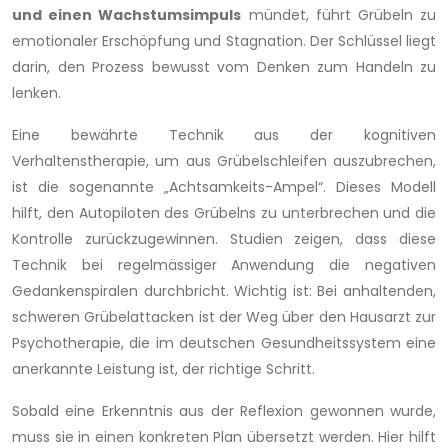
und einen Wachstumsimpuls
mündet, führt Grübeln zu
emotionaler Erschöpfung und Stagnation. Der Schlüssel liegt
darin, den Prozess bewusst vom Denken zum Handeln zu
lenken.
Eine bewährte Technik aus der kognitiven
Verhaltenstherapie, um aus Grübelschleifen auszubrechen,
ist die sogenannte „Achtsamkeits-Ampel“. Dieses Modell
hilft, den Autopiloten des Grübelns zu unterbrechen und die
Kontrolle zurückzugewinnen. Studien zeigen, dass diese
Technik bei regelmässiger Anwendung die negativen
Gedankenspiralen durchbricht. Wichtig ist: Bei anhaltenden,
schweren Grübelattacken ist der Weg über den Hausarzt zur
Psychotherapie, die im deutschen Gesundheitssystem eine
anerkannte Leistung ist, der richtige Schritt.
Sobald eine Erkenntnis aus der Reflexion gewonnen wurde,
muss sie in einen konkreten Plan übersetzt werden. Hier hilft