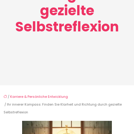
gezielte
Selbstreflexion
/
Karriere & Persönliche Entwicklung
/ Ihr innerer Kompass: Finden Sie Klarheit und Richtung durch gezielte
Selbstreflexion