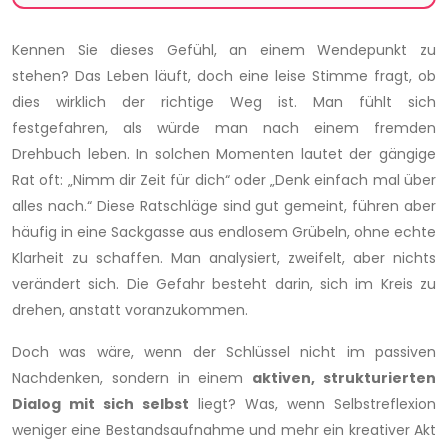
Kennen Sie dieses Gefühl, an einem Wendepunkt zu
stehen? Das Leben läuft, doch eine leise Stimme fragt, ob
dies wirklich der richtige Weg ist. Man fühlt sich
festgefahren, als würde man nach einem fremden
Drehbuch leben. In solchen Momenten lautet der gängige
Rat oft: „Nimm dir Zeit für dich“ oder „Denk einfach mal über
alles nach.“ Diese Ratschläge sind gut gemeint, führen aber
häufig in eine Sackgasse aus endlosem Grübeln, ohne echte
Klarheit zu schaffen. Man analysiert, zweifelt, aber nichts
verändert sich. Die Gefahr besteht darin, sich im Kreis zu
drehen, anstatt voranzukommen.
Doch was wäre, wenn der Schlüssel nicht im passiven
Nachdenken, sondern in einem
aktiven, strukturierten
Dialog mit sich selbst
liegt? Was, wenn Selbstreflexion
weniger eine Bestandsaufnahme und mehr ein kreativer Akt