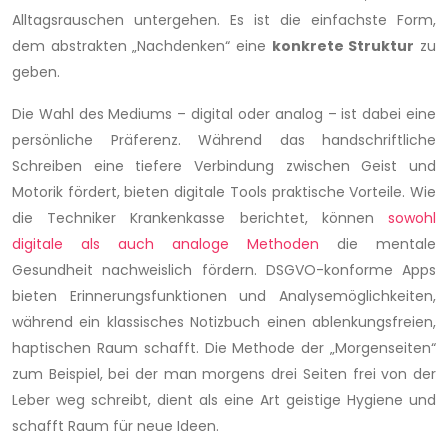
Alltagsrauschen untergehen. Es ist die einfachste Form,
dem abstrakten „Nachdenken“ eine
konkrete Struktur
zu
geben.
Die Wahl des Mediums – digital oder analog – ist dabei eine
persönliche Präferenz. Während das handschriftliche
Schreiben eine tiefere Verbindung zwischen Geist und
Motorik fördert, bieten digitale Tools praktische Vorteile. Wie
die Techniker Krankenkasse berichtet, können
sowohl
digitale als auch analoge Methoden
die mentale
Gesundheit nachweislich fördern. DSGVO-konforme Apps
bieten Erinnerungsfunktionen und Analysemöglichkeiten,
während ein klassisches Notizbuch einen ablenkungsfreien,
haptischen Raum schafft. Die Methode der „Morgenseiten“
zum Beispiel, bei der man morgens drei Seiten frei von der
Leber weg schreibt, dient als eine Art geistige Hygiene und
schafft Raum für neue Ideen.