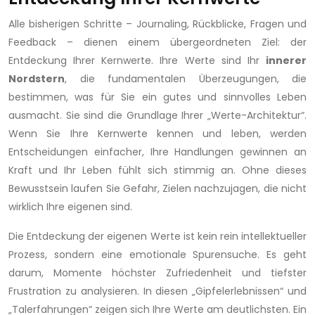
Alle bisherigen Schritte – Journaling, Rückblicke, Fragen und
Feedback – dienen einem übergeordneten Ziel: der
Entdeckung Ihrer Kernwerte. Ihre Werte sind Ihr
innerer
Nordstern
, die fundamentalen Überzeugungen, die
bestimmen, was für Sie ein gutes und sinnvolles Leben
ausmacht. Sie sind die Grundlage Ihrer „Werte-Architektur“.
Wenn Sie Ihre Kernwerte kennen und leben, werden
Entscheidungen einfacher, Ihre Handlungen gewinnen an
Kraft und Ihr Leben fühlt sich stimmig an. Ohne dieses
Bewusstsein laufen Sie Gefahr, Zielen nachzujagen, die nicht
wirklich Ihre eigenen sind.
Die Entdeckung der eigenen Werte ist kein rein intellektueller
Prozess, sondern eine emotionale Spurensuche. Es geht
darum, Momente höchster Zufriedenheit und tiefster
Frustration zu analysieren. In diesen „Gipfelerlebnissen“ und
„Talerfahrungen“ zeigen sich Ihre Werte am deutlichsten. Ein