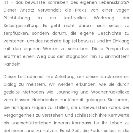
ist – das bewusste Schreiben des eigenen Lebensskripts?
Dieser Ansatz verwandelt die Praxis von einer vagen
Pflichtübung in ein kraftvolles Werkzeug der
Selbstgestaltung. Es geht nicht darum, sich selbst zu
zerpflücken, sondern darum, die eigene Geschichte zu
verstehen, um das nächste Kapitel bewusst und im Einklang
mit den eigenen Werten zu schreiben. Diese Perspektive
eröffnet einen Weg aus der Stagnation hin zu sinnhaftem
Handeln.
Dieser Leitfaden ist Ihre Anleitung, um diesen strukturierten
Dialog zu meistern. Wir werden erkunden, wie Sie durch
gezielte Methoden wie Journaling und Wochenrückblicke
vom blossen Nachdenken zur Klarheit gelangen. Sie lernen,
die richtigen Fragen zu stellen, die unbewussten Echos der
Vergangenheit zu verstehen und schliesslich Ihre Kernwerte
als unerschütterlichen inneren Kompass für Ihr Leben zu
definieren und zu nutzen. Es ist Zeit, die Feder selbst in die