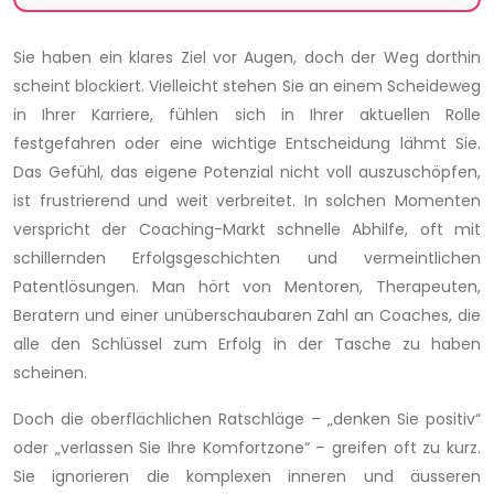
Sie haben ein klares Ziel vor Augen, doch der Weg dorthin
scheint blockiert. Vielleicht stehen Sie an einem Scheideweg
in Ihrer Karriere, fühlen sich in Ihrer aktuellen Rolle
festgefahren oder eine wichtige Entscheidung lähmt Sie.
Das Gefühl, das eigene Potenzial nicht voll auszuschöpfen,
ist frustrierend und weit verbreitet. In solchen Momenten
verspricht der Coaching-Markt schnelle Abhilfe, oft mit
schillernden Erfolgsgeschichten und vermeintlichen
Patentlösungen. Man hört von Mentoren, Therapeuten,
Beratern und einer unüberschaubaren Zahl an Coaches, die
alle den Schlüssel zum Erfolg in der Tasche zu haben
scheinen.
Doch die oberflächlichen Ratschläge – „denken Sie positiv“
oder „verlassen Sie Ihre Komfortzone“ – greifen oft zu kurz.
Sie ignorieren die komplexen inneren und äusseren