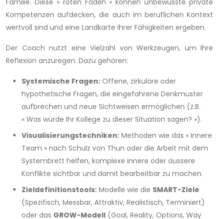
Familie. Diese « roten Fäden » können unbewusste private
Kompetenzen aufdecken, die auch im beruflichen Kontext
wertvoll sind und eine Landkarte Ihrer Fähigkeiten ergeben.
Der Coach nutzt eine Vielzahl von Werkzeugen, um Ihre
Reflexion anzuregen. Dazu gehören:
Systemische Fragen:
Offene, zirkuläre oder
hypothetische Fragen, die eingefahrene Denkmuster
aufbrechen und neue Sichtweisen ermöglichen (z.B.
« Was würde Ihr Kollege zu dieser Situation sagen? »).
Visualisierungstechniken:
Methoden wie das « Innere
Team » nach Schulz von Thun oder die Arbeit mit dem
Systembrett helfen, komplexe innere oder äussere
Konflikte sichtbar und damit bearbeitbar zu machen.
Zieldefinitionstools:
Modelle wie die
SMART-Ziele
(Spezifisch, Messbar, Attraktiv, Realistisch, Terminiert)
oder das
GROW-Modell
(Goal, Reality, Options, Way