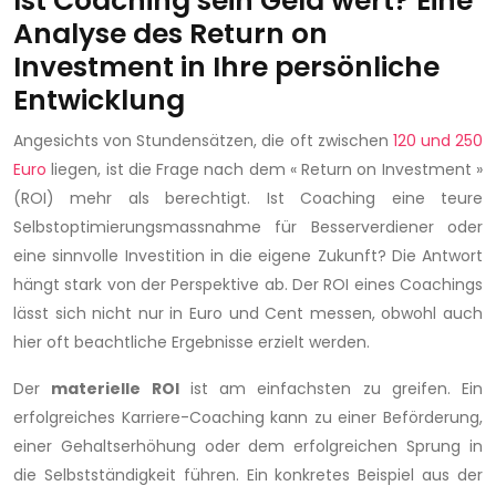
Ist Coaching sein Geld wert? Eine
Analyse des Return on
Investment in Ihre persönliche
Entwicklung
Angesichts von Stundensätzen, die oft zwischen
120 und 250
Euro
liegen, ist die Frage nach dem « Return on Investment »
(ROI) mehr als berechtigt. Ist Coaching eine teure
Selbstoptimierungsmassnahme für Besserverdiener oder
eine sinnvolle Investition in die eigene Zukunft? Die Antwort
hängt stark von der Perspektive ab. Der ROI eines Coachings
lässt sich nicht nur in Euro und Cent messen, obwohl auch
hier oft beachtliche Ergebnisse erzielt werden.
Der
materielle ROI
ist am einfachsten zu greifen. Ein
erfolgreiches Karriere-Coaching kann zu einer Beförderung,
einer Gehaltserhöhung oder dem erfolgreichen Sprung in
die Selbstständigkeit führen. Ein konkretes Beispiel aus der