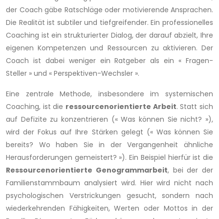
der Coach gäbe Ratschläge oder motivierende Ansprachen.
Die Realität ist subtiler und tiefgreifender. Ein professionelles
Coaching ist ein strukturierter Dialog, der darauf abzielt, Ihre
eigenen Kompetenzen und Ressourcen zu aktivieren. Der
Coach ist dabei weniger ein Ratgeber als ein « Fragen-
Steller » und « Perspektiven-Wechsler ».
Eine zentrale Methode, insbesondere im systemischen
Coaching, ist die
ressourcenorientierte Arbeit
. Statt sich
auf Defizite zu konzentrieren (« Was können Sie nicht? »),
wird der Fokus auf Ihre Stärken gelegt (« Was können Sie
bereits? Wo haben Sie in der Vergangenheit ähnliche
Herausforderungen gemeistert? »). Ein Beispiel hierfür ist die
Ressourcenorientierte Genogrammarbeit
, bei der der
Familienstammbaum analysiert wird. Hier wird nicht nach
psychologischen Verstrickungen gesucht, sondern nach
wiederkehrenden Fähigkeiten, Werten oder Mottos in der