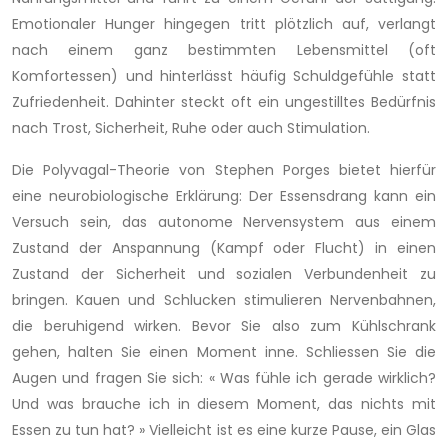
Emotionaler Hunger hingegen tritt plötzlich auf, verlangt
nach einem ganz bestimmten Lebensmittel (oft
Komfortessen) und hinterlässt häufig Schuldgefühle statt
Zufriedenheit. Dahinter steckt oft ein ungestilltes Bedürfnis
nach Trost, Sicherheit, Ruhe oder auch Stimulation.
Die Polyvagal-Theorie von Stephen Porges bietet hierfür
eine neurobiologische Erklärung: Der Essensdrang kann ein
Versuch sein, das autonome Nervensystem aus einem
Zustand der Anspannung (Kampf oder Flucht) in einen
Zustand der Sicherheit und sozialen Verbundenheit zu
bringen. Kauen und Schlucken stimulieren Nervenbahnen,
die beruhigend wirken. Bevor Sie also zum Kühlschrank
gehen, halten Sie einen Moment inne. Schliessen Sie die
Augen und fragen Sie sich: « Was fühle ich gerade wirklich?
Und was brauche ich in diesem Moment, das nichts mit
Essen zu tun hat? » Vielleicht ist es eine kurze Pause, ein Glas