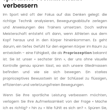
verbessern
Im Sport wird oft der Fokus auf das Denken gelegt: die
richtige Technik analysieren, Bewegungsabläufe zerlegen
und Anweisungen des Trainers umsetzen. Doch wahre
Meisterschaft entsteht oft dann, wenn Athleten aus dem
Kopf heraus und in den Körper hineinkommen. Es geht
darum, ein tiefes Gefühl für den eigenen Körper im Raum zu
entwickeln – eine Fähigkeit, die als
Propriozeption
bekannt
ist. Sie ist unser « sechster Sinn », der uns ohne visuelle
Kontrolle genau spüren lässt, wo sich unsere Gliedmassen
befinden und wie sie sich bewegen. Ein starkes
propriozeptives Bewusstsein ist der Schlüssel zu flüssigen,
effizienten und verletzungsfreien Bewegungen.
Wenn Sie Ihre sportliche Leistung verbessern möchten,
verlagern Sie Ihre Aufmerksamkeit von der Frage « Mache
ich es richtig? » hin zu « Wie fühlt es sich an? ». Spüren Sie,