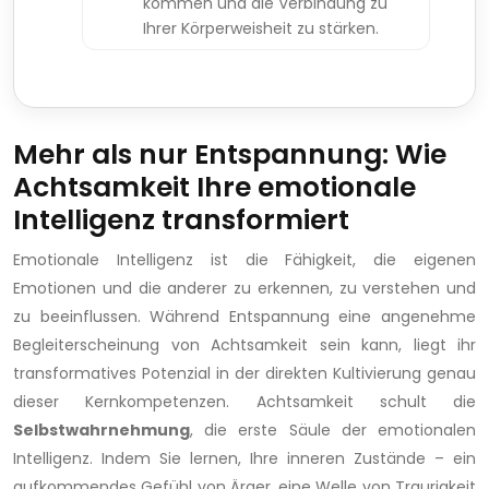
kommen und die Verbindung zu
Ihrer Körperweisheit zu stärken.
Mehr als nur Entspannung: Wie
Achtsamkeit Ihre emotionale
Intelligenz transformiert
Emotionale Intelligenz ist die Fähigkeit, die eigenen
Emotionen und die anderer zu erkennen, zu verstehen und
zu beeinflussen. Während Entspannung eine angenehme
Begleiterscheinung von Achtsamkeit sein kann, liegt ihr
transformatives Potenzial in der direkten Kultivierung genau
dieser Kernkompetenzen. Achtsamkeit schult die
Selbstwahrnehmung
, die erste Säule der emotionalen
Intelligenz. Indem Sie lernen, Ihre inneren Zustände – ein
aufkommendes Gefühl von Ärger, eine Welle von Traurigkeit