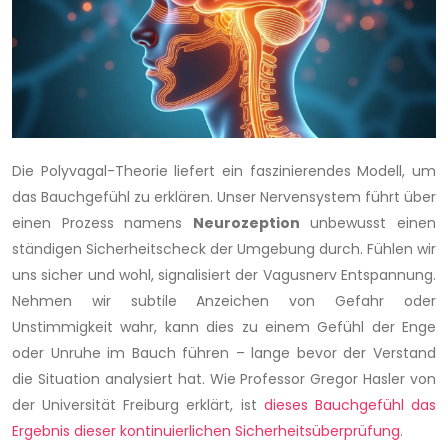
Die Polyvagal-Theorie liefert ein faszinierendes Modell, um
das Bauchgefühl zu erklären. Unser Nervensystem führt über
einen Prozess namens
Neurozeption
unbewusst einen
ständigen Sicherheitscheck der Umgebung durch. Fühlen wir
uns sicher und wohl, signalisiert der Vagusnerv Entspannung.
Nehmen wir subtile Anzeichen von Gefahr oder
Unstimmigkeit wahr, kann dies zu einem Gefühl der Enge
oder Unruhe im Bauch führen – lange bevor der Verstand
die Situation analysiert hat. Wie Professor Gregor Hasler von
der Universität Freiburg erklärt, ist
dieses Bauchgefühl das
Ergebnis dieser kontinuierlichen Sicherheitsüberprüfung
.