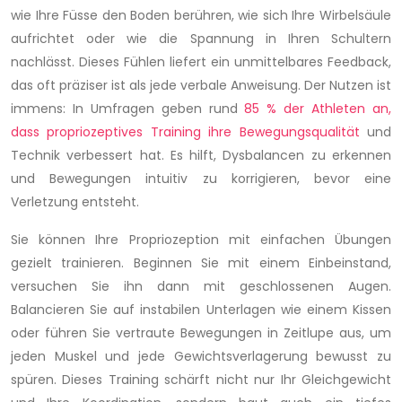
wie Ihre Füsse den Boden berühren, wie sich Ihre Wirbelsäule
aufrichtet oder wie die Spannung in Ihren Schultern
nachlässt. Dieses Fühlen liefert ein unmittelbares Feedback,
das oft präziser ist als jede verbale Anweisung. Der Nutzen ist
immens: In Umfragen geben rund
85 % der Athleten an,
dass propriozeptives Training ihre Bewegungsqualität
und
Technik verbessert hat. Es hilft, Dysbalancen zu erkennen
und Bewegungen intuitiv zu korrigieren, bevor eine
Verletzung entsteht.
Sie können Ihre Propriozeption mit einfachen Übungen
gezielt trainieren. Beginnen Sie mit einem Einbeinstand,
versuchen Sie ihn dann mit geschlossenen Augen.
Balancieren Sie auf instabilen Unterlagen wie einem Kissen
oder führen Sie vertraute Bewegungen in Zeitlupe aus, um
jeden Muskel und jede Gewichtsverlagerung bewusst zu
spüren. Dieses Training schärft nicht nur Ihr Gleichgewicht