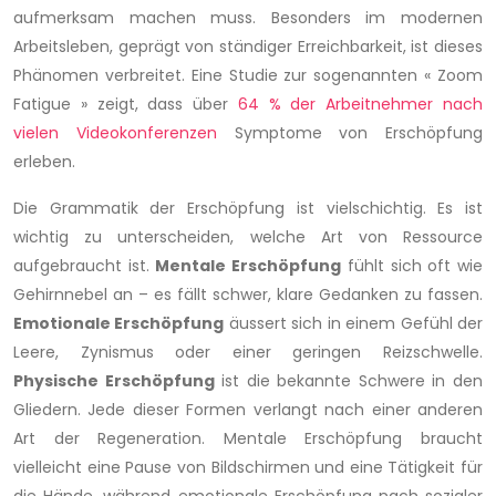
aufmerksam machen muss. Besonders im modernen
Arbeitsleben, geprägt von ständiger Erreichbarkeit, ist dieses
Phänomen verbreitet. Eine Studie zur sogenannten « Zoom
Fatigue » zeigt, dass über
64 % der Arbeitnehmer nach
vielen Videokonferenzen
Symptome von Erschöpfung
erleben.
Die Grammatik der Erschöpfung ist vielschichtig. Es ist
wichtig zu unterscheiden, welche Art von Ressource
aufgebraucht ist.
Mentale Erschöpfung
fühlt sich oft wie
Gehirnnebel an – es fällt schwer, klare Gedanken zu fassen.
Emotionale Erschöpfung
äussert sich in einem Gefühl der
Leere, Zynismus oder einer geringen Reizschwelle.
Physische Erschöpfung
ist die bekannte Schwere in den
Gliedern. Jede dieser Formen verlangt nach einer anderen
Art der Regeneration. Mentale Erschöpfung braucht
vielleicht eine Pause von Bildschirmen und eine Tätigkeit für
die Hände, während emotionale Erschöpfung nach sozialer