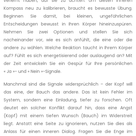
verlernt haben, auf sie zu achten. Um diesen inneren
Kompass neu zu kalibrieren, braucht es bewusste Übung.
Beginnen Sie damit, bei kleinen, ungefährlichen
Entscheidungen bewusst in Ihren Körper hineinzuspüren.
Nehmen Sie zwei Optionen und stellen Sie sich
nacheinander vor, wie es sich anfühlt, die eine oder die
andere zu wählen. Welche Reaktion taucht in Ihrem Körper
auf? Fühlt es sich energetisierend oder auslaugend an? Mit
der Zeit entwickeln Sie ein Gespür für Ihre persönlichen
« Ja »- und « Nein »-Signale.
Manchmal sind die Signale widersprüchlich – der Kopf will
das eine, der Bauch das andere. Das ist kein Fehler im
System, sondern eine Einladung, tiefer zu forschen. Oft
deutet ein solcher Konflikt darauf hin, dass eine Angst
(Kopf) mit einem tiefen Wunsch (Bauch) im Widerstreit
liegt. Anstatt eine Seite zu ignorieren, nutzen Sie dies als
Anlass für einen inneren Dialog. Fragen Sie die Enge im