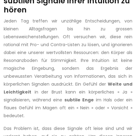
subtilen Signale Ihrer Intuition zu
hören
Jeden Tag treffen wir unzählige Entscheidungen, von
kleinen Alltagsfragen bis hin zu grossen
Lebensweichenstellungen. Oft versuchen wir, diese rein
rational mit Pro- und Contra-Listen zu lösen, und ignorieren
dabei eine unserer wertvollsten Ressourcen: den Körper als
Resonanzboden für Stimmigkeit. Ihre Intuition ist keine
magische Eingebung, sondern das Ergebnis der
unbewussten Verarbeitung von Informationen, das sich in
körperlichen Signalen ausdrückt. Ein Gefühl der
Weite und
Leichtigkeit
in der Brust kann ein körperliches « Ja »
signalisieren, während eine
subtile Enge
im Hals oder ein
flaues Gefühl im Magen oft ein « Nein » oder « Vorsicht »
bedeutet.
Das Problem ist, dass diese Signale oft leise sind und wir