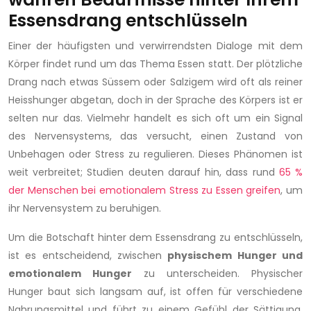
Essensdrang entschlüsseln
Einer der häufigsten und verwirrendsten Dialoge mit dem
Körper findet rund um das Thema Essen statt. Der plötzliche
Drang nach etwas Süssem oder Salzigem wird oft als reiner
Heisshunger abgetan, doch in der Sprache des Körpers ist er
selten nur das. Vielmehr handelt es sich oft um ein Signal
des Nervensystems, das versucht, einen Zustand von
Unbehagen oder Stress zu regulieren. Dieses Phänomen ist
weit verbreitet; Studien deuten darauf hin, dass rund
65 %
der Menschen bei emotionalem Stress zu Essen greifen
, um
ihr Nervensystem zu beruhigen.
Um die Botschaft hinter dem Essensdrang zu entschlüsseln,
ist es entscheidend, zwischen
physischem Hunger und
emotionalem Hunger
zu unterscheiden. Physischer
Hunger baut sich langsam auf, ist offen für verschiedene
Nahrungsmittel und führt zu einem Gefühl der Sättigung.