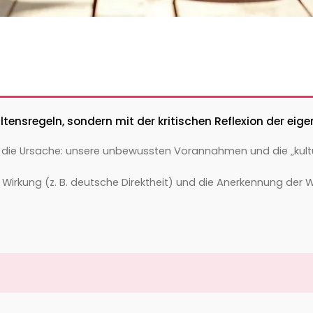
ltensregeln, sondern mit der kritischen Reflexion der eige
e Ursache: unsere unbewussten Vorannahmen und die „kulturell
 Wirkung (z. B. deutsche Direktheit) und die Anerkennung der