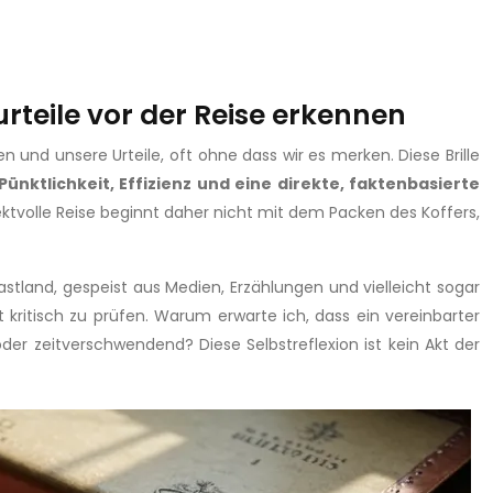
urteile vor der Reise erkennen
n und unsere Urteile, oft ohne dass wir es merken. Diese Brille
Pünktlichkeit, Effizienz und eine direkte, faktenbasierte
ektvolle Reise beginnt daher nicht mit dem Packen des Koffers,
astland, gespeist aus Medien, Erzählungen und vielleicht sogar
kritisch zu prüfen. Warum erwarte ich, dass ein vereinbarter
er zeitverschwendend? Diese Selbstreflexion ist kein Akt der