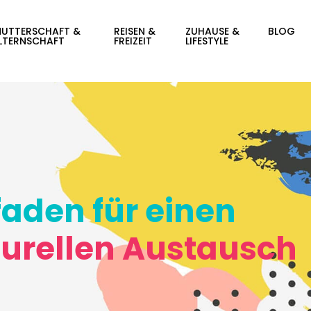
UTTERSCHAFT &
REISEN &
ZUHAUSE &
BLOG
LTERNSCHAFT
FREIZEIT
LIFESTYLE
faden für einen
turellen Austausch