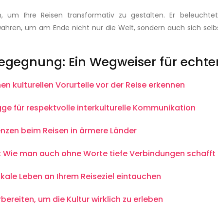
, um Ihre Reisen transformativ zu gestalten. Er beleuchtet, 
ren, um am Ende nicht nur die Welt, sondern auch sich selbst 
 Begegnung: Ein Wegweiser für echte
en kulturellen Vorurteile vor der Reise erkennen
ge für respektvolle interkulturelle Kommunikation
renzen beim Reisen in ärmere Länder
 Wie man auch ohne Worte tiefe Verbindungen schafft
lokale Leben an Ihrem Reiseziel eintauchen
bereiten, um die Kultur wirklich zu erleben