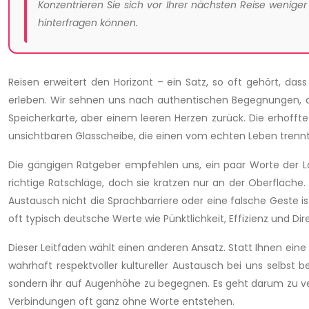
Konzentrieren Sie sich vor Ihrer nächsten Reise wenig
hinterfragen können.
Reisen erweitert den Horizont – ein Satz, so oft gehört, das
erleben. Wir sehnen uns nach authentischen Begegnungen, die
Speicherkarte, aber einem leeren Herzen zurück. Die erhoffte
unsichtbaren Glasscheibe, die einen vom echten Leben trennt
Die gängigen Ratgeber empfehlen uns, ein paar Worte der La
richtige Ratschläge, doch sie kratzen nur an der Oberfläche. 
Austausch nicht die Sprachbarriere oder eine falsche Geste is
oft typisch deutsche Werte wie Pünktlichkeit, Effizienz und Dir
Dieser Leitfaden wählt einen anderen Ansatz. Statt Ihnen eine 
wahrhaft respektvoller kultureller Austausch bei uns selbst
sondern ihr auf Augenhöhe zu begegnen. Es geht darum zu vers
Verbindungen oft ganz ohne Worte entstehen.