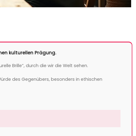
nen kulturellen Prägung.
e Brille“, durch die wir die Welt sehen.
 Würde des Gegenübers, besonders in ethischen