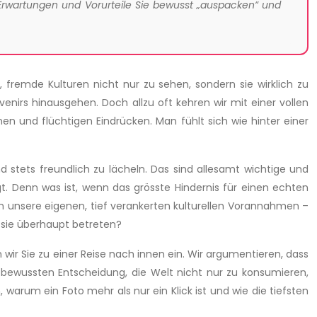
 Erwartungen und Vorurteile Sie bewusst „auspacken“ und
, fremde Kulturen nicht nur zu sehen, sondern sie wirklich zu
nirs hinausgehen. Doch allzu oft kehren wir mit einer vollen
en und flüchtigen Eindrücken. Man fühlt sich wie hinter einer
stets freundlich zu lächeln. Das sind allesamt wichtige und
egt. Denn was ist, wenn das grösste Hindernis für einen echten
enn unsere eigenen, tief verankerten kulturellen Vorannahmen –
r sie überhaupt betreten?
 wir Sie zu einer Reise nach innen ein. Wir argumentieren, dass
r bewussten Entscheidung, die Welt nicht nur zu konsumieren,
arum ein Foto mehr als nur ein Klick ist und wie die tiefsten