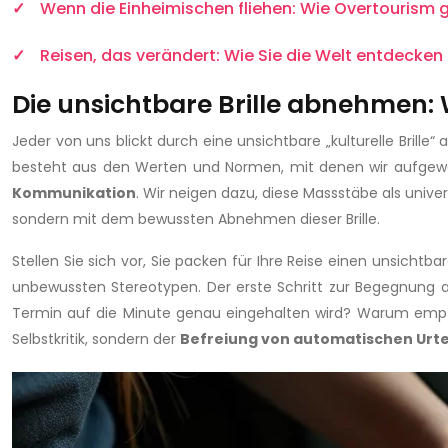
Wenn die Einheimischen fliehen: Wie Overtouris
Reisen, das verändert: Wie Sie die Welt entdecken
Die unsichtbare Brille abnehmen: W
Jeder von uns blickt durch eine unsichtbare „kulturelle Brille
besteht aus den Werten und Normen, mit denen wir aufgewac
Kommunikation
. Wir neigen dazu, diese Massstäbe als unive
sondern mit dem bewussten Abnehmen dieser Brille.
Stellen Sie sich vor, Sie packen für Ihre Reise einen unsicht
unbewussten Stereotypen. Der erste Schritt zur Begegnung au
Termin auf die Minute genau eingehalten wird? Warum empfind
Selbstkritik, sondern der
Befreiung von automatischen Urte