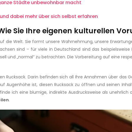
m ganze Städte unbewohnbar macht
 und dabei mehr über sich selbst erfahren
ie Sie Ihre eigenen kulturellen Vor
“ auf die Welt. Sie formt unsere Wahrnehmung, unsere Erwartunge
hsen sind – für viele in Deutschland sind das beispielsweise
rsell und „normal“ zu betrachten. Die Vorbereitung auf eine resp
baren Rucksack. Darin befinden sich all Ihre Annahmen über das G
f Augenhöhe ist, diesen Rucksack zu öffnen und seinen Inhalt 
e ich eine blumige, indirekte Ausdrucksweise als unehrlich od
ilen
.