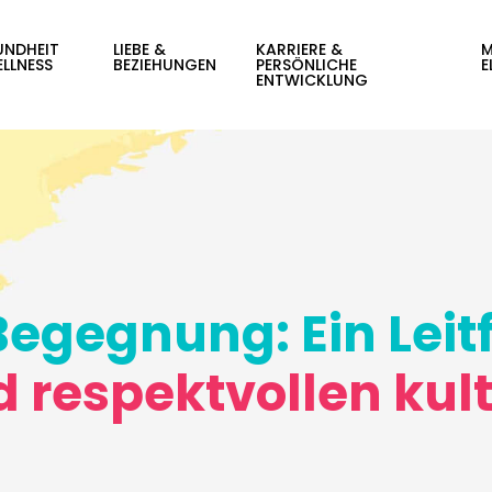
UNDHEIT
LIEBE &
KARRIERE &
M
LLNESS
BEZIEHUNGEN
PERSÖNLICHE
E
ENTWICKLUNG
Begegnung: Ein Leit
 respektvollen kul