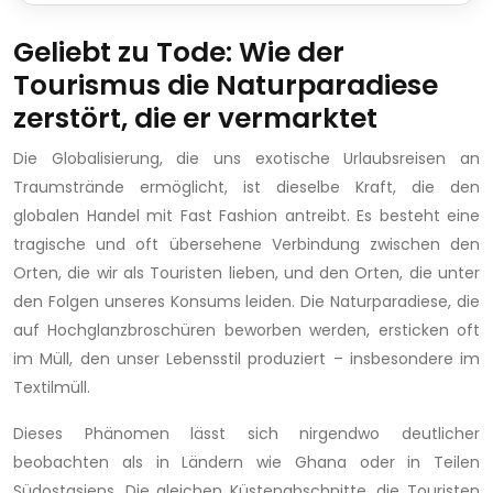
Geliebt zu Tode: Wie der
Tourismus die Naturparadiese
zerstört, die er vermarktet
Die Globalisierung, die uns exotische Urlaubsreisen an
Traumstrände ermöglicht, ist dieselbe Kraft, die den
globalen Handel mit Fast Fashion antreibt. Es besteht eine
tragische und oft übersehene Verbindung zwischen den
Orten, die wir als Touristen lieben, und den Orten, die unter
den Folgen unseres Konsums leiden. Die Naturparadiese, die
auf Hochglanzbroschüren beworben werden, ersticken oft
im Müll, den unser Lebensstil produziert – insbesondere im
Textilmüll.
Dieses Phänomen lässt sich nirgendwo deutlicher
beobachten als in Ländern wie Ghana oder in Teilen
Südostasiens. Die gleichen Küstenabschnitte, die Touristen