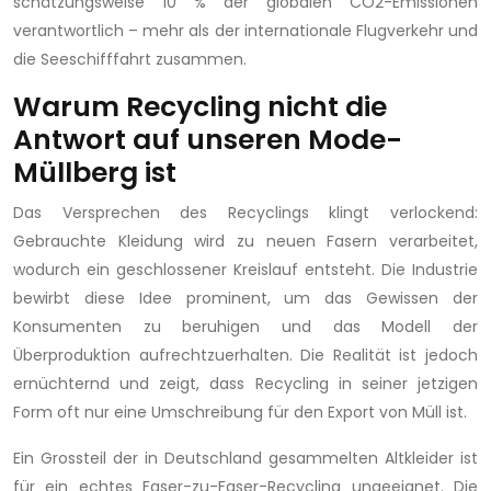
schätzungsweise 10 % der globalen CO2-Emissionen
verantwortlich – mehr als der internationale Flugverkehr und
die Seeschifffahrt zusammen.
Warum Recycling nicht die
Antwort auf unseren Mode-
Müllberg ist
Das Versprechen des Recyclings klingt verlockend:
Gebrauchte Kleidung wird zu neuen Fasern verarbeitet,
wodurch ein geschlossener Kreislauf entsteht. Die Industrie
bewirbt diese Idee prominent, um das Gewissen der
Konsumenten zu beruhigen und das Modell der
Überproduktion aufrechtzuerhalten. Die Realität ist jedoch
ernüchternd und zeigt, dass Recycling in seiner jetzigen
Form oft nur eine Umschreibung für den Export von Müll ist.
Ein Grossteil der in Deutschland gesammelten Altkleider ist
für ein echtes Faser-zu-Faser-Recycling ungeeignet. Die