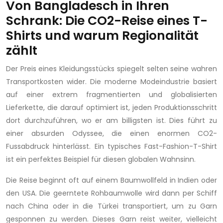
Von Bangladesch in Ihren
Schrank: Die CO2-Reise eines T-
Shirts und warum Regionalität
zählt
Der Preis eines Kleidungsstücks spiegelt selten seine wahren
Transportkosten wider. Die moderne Modeindustrie basiert
auf einer extrem fragmentierten und globalisierten
Lieferkette, die darauf optimiert ist, jeden Produktionsschritt
dort durchzuführen, wo er am billigsten ist. Dies führt zu
einer absurden Odyssee, die einen enormen CO2-
Fussabdruck hinterlässt. Ein typisches Fast-Fashion-T-Shirt
ist ein perfektes Beispiel für diesen globalen Wahnsinn.
Die Reise beginnt oft auf einem Baumwollfeld in Indien oder
den USA. Die geerntete Rohbaumwolle wird dann per Schiff
nach China oder in die Türkei transportiert, um zu Garn
gesponnen zu werden. Dieses Garn reist weiter, vielleicht