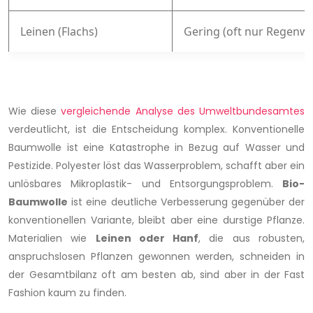
Leinen (Flachs)
Gering (oft nur Regenw
Wie diese
vergleichende Analyse des Umweltbundesamtes
verdeutlicht, ist die Entscheidung komplex. Konventionelle
Baumwolle ist eine Katastrophe in Bezug auf Wasser und
Pestizide. Polyester löst das Wasserproblem, schafft aber ein
unlösbares Mikroplastik- und Entsorgungsproblem.
Bio-
Baumwolle
ist eine deutliche Verbesserung gegenüber der
konventionellen Variante, bleibt aber eine durstige Pflanze.
Materialien wie
Leinen oder Hanf
, die aus robusten,
anspruchslosen Pflanzen gewonnen werden, schneiden in
der Gesamtbilanz oft am besten ab, sind aber in der Fast
Fashion kaum zu finden.