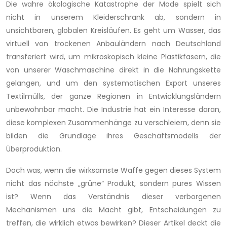
Die wahre ökologische Katastrophe der Mode spielt sich
nicht in unserem Kleiderschrank ab, sondern in
unsichtbaren, globalen Kreisläufen. Es geht um Wasser, das
virtuell von trockenen Anbauländern nach Deutschland
transferiert wird, um mikroskopisch kleine Plastikfasern, die
von unserer Waschmaschine direkt in die Nahrungskette
gelangen, und um den systematischen Export unseres
Textilmülls, der ganze Regionen in Entwicklungsländern
unbewohnbar macht. Die Industrie hat ein Interesse daran,
diese komplexen Zusammenhänge zu verschleiern, denn sie
bilden die Grundlage ihres Geschäftsmodells der
Überproduktion.
Doch was, wenn die wirksamste Waffe gegen dieses System
nicht das nächste „grüne“ Produkt, sondern pures Wissen
ist? Wenn das Verständnis dieser verborgenen
Mechanismen uns die Macht gibt, Entscheidungen zu
treffen, die wirklich etwas bewirken? Dieser Artikel deckt die