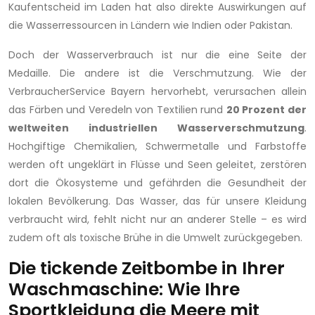
Kaufentscheid im Laden hat also direkte Auswirkungen auf
die Wasserressourcen in Ländern wie Indien oder Pakistan.
Doch der Wasserverbrauch ist nur die eine Seite der
Medaille. Die andere ist die Verschmutzung. Wie der
VerbraucherService Bayern hervorhebt, verursachen allein
das Färben und Veredeln von Textilien rund
20 Prozent der
weltweiten industriellen Wasserverschmutzung
.
Hochgiftige Chemikalien, Schwermetalle und Farbstoffe
werden oft ungeklärt in Flüsse und Seen geleitet, zerstören
dort die Ökosysteme und gefährden die Gesundheit der
lokalen Bevölkerung. Das Wasser, das für unsere Kleidung
verbraucht wird, fehlt nicht nur an anderer Stelle – es wird
zudem oft als toxische Brühe in die Umwelt zurückgegeben.
Die tickende Zeitbombe in Ihrer
Waschmaschine: Wie Ihre
Sportkleidung die Meere mit