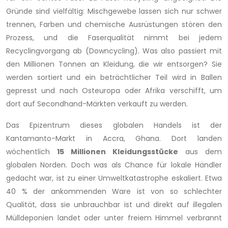
Gründe sind vielfältig: Mischgewebe lassen sich nur schwer
trennen, Farben und chemische Ausrüstungen stören den
Prozess, und die Faserqualität nimmt bei jedem
Recyclingvorgang ab (Downcycling). Was also passiert mit
den Millionen Tonnen an Kleidung, die wir entsorgen? Sie
werden sortiert und ein beträchtlicher Teil wird in Ballen
gepresst und nach Osteuropa oder Afrika verschifft, um
dort auf Secondhand-Märkten verkauft zu werden.
Das Epizentrum dieses globalen Handels ist der
Kantamanto-Markt in Accra, Ghana. Dort landen
wöchentlich
15 Millionen Kleidungsstücke
aus dem
globalen Norden. Doch was als Chance für lokale Händler
gedacht war, ist zu einer Umweltkatastrophe eskaliert. Etwa
40 % der ankommenden Ware ist von so schlechter
Qualität, dass sie unbrauchbar ist und direkt auf illegalen
Mülldeponien landet oder unter freiem Himmel verbrannt