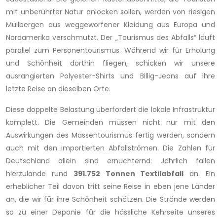
mit unberührter Natur anlocken sollen, werden von riesigen
Müllbergen aus weggeworfener Kleidung aus Europa und
Nordamerika verschmutzt. Der „Tourismus des Abfalls“ läuft
parallel zum Personentourismus. Während wir für Erholung
und Schönheit dorthin fliegen, schicken wir unsere
ausrangierten Polyester-Shirts und Billig-Jeans auf ihre
letzte Reise an dieselben Orte.
Diese doppelte Belastung überfordert die lokale Infrastruktur
komplett. Die Gemeinden müssen nicht nur mit den
Auswirkungen des Massentourismus fertig werden, sondern
auch mit den importierten Abfallströmen. Die Zahlen für
Deutschland allein sind ernüchternd: Jährlich fallen
hierzulande rund
391.752 Tonnen Textilabfall
an. Ein
erheblicher Teil davon tritt seine Reise in eben jene Länder
an, die wir für ihre Schönheit schätzen. Die Strände werden
so zu einer Deponie für die hässliche Kehrseite unseres