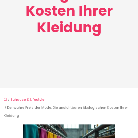
Kosten Ihrer
Kleidung
/
Zuhause & Lifestyle
/ Der wahre Preis der Mode: Die unsichtbaren ökologischen Kosten Ihrer
Kleidung