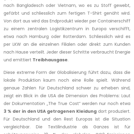
nach Bangladesch oder Vietnam, wo es zu Stoff gewebt,
gefärbt und schliesslich zum fertigen T-Shirt genäht wird.
Von dort aus wird das Endprodukt wieder per Containerschiff
zu einem zentralen Logistikzentrum in Europa verschifft,
etwa nach Hamburg oder Rotterdam. Schliesslich wird es
per LKW an die einzelnen Filialen oder direkt zum Kunden
nach Hause verteilt. Jeder dieser Schritte verbraucht Energie
und emittiert
Treibhausgase
.
Diese extreme Form der Globalisierung führt dazu, dass die
lokale Produktion kaum noch eine Rolle spielt. Während
genaue Zahlen für Deutschland schwer zu erheben sind,
zeigt ein Blick in die USA die Dimension des Problems: Laut
der Dokumentation „The True Cost“ werden nur noch etwa
3 % der in den USA getragenen Kleidung
dort produziert.
Für Deutschland und den Rest Europas ist die Situation
vergleichbar. Die Textilindustrie als Ganzes ist für