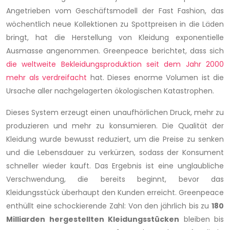
Angetrieben vom Geschäftsmodell der Fast Fashion, das
wöchentlich neue Kollektionen zu Spottpreisen in die Läden
bringt, hat die Herstellung von Kleidung exponentielle
Ausmasse angenommen. Greenpeace berichtet, dass sich
die weltweite Bekleidungsproduktion seit dem Jahr 2000
mehr als verdreifacht
hat. Dieses enorme Volumen ist die
Ursache aller nachgelagerten ökologischen Katastrophen.
Dieses System erzeugt einen unaufhörlichen Druck, mehr zu
produzieren und mehr zu konsumieren. Die Qualität der
Kleidung wurde bewusst reduziert, um die Preise zu senken
und die Lebensdauer zu verkürzen, sodass der Konsument
schneller wieder kauft. Das Ergebnis ist eine unglaubliche
Verschwendung, die bereits beginnt, bevor das
Kleidungsstück überhaupt den Kunden erreicht. Greenpeace
enthüllt eine schockierende Zahl: Von den jährlich bis zu
180
Milliarden hergestellten Kleidungsstücken
bleiben bis