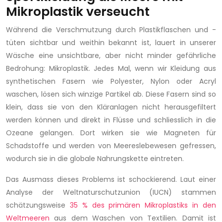
Mikroplastik verseucht
Während die Verschmutzung durch Plastikflaschen und -
tüten sichtbar und weithin bekannt ist, lauert in unserer
Wäsche eine unsichtbare, aber nicht minder gefährliche
Bedrohung: Mikroplastik. Jedes Mal, wenn wir Kleidung aus
synthetischen Fasern wie Polyester, Nylon oder Acryl
waschen, lösen sich winzige Partikel ab. Diese Fasern sind so
klein, dass sie von den Kläranlagen nicht herausgefiltert
werden können und direkt in Flüsse und schliesslich in die
Ozeane gelangen. Dort wirken sie wie Magneten für
Schadstoffe und werden von Meereslebewesen gefressen,
wodurch sie in die globale Nahrungskette eintreten.
Das Ausmass dieses Problems ist schockierend. Laut einer
Analyse der Weltnaturschutzunion (IUCN) stammen
schätzungsweise
35 % des primären Mikroplastiks in den
Weltmeeren
aus dem Waschen von Textilien. Damit ist