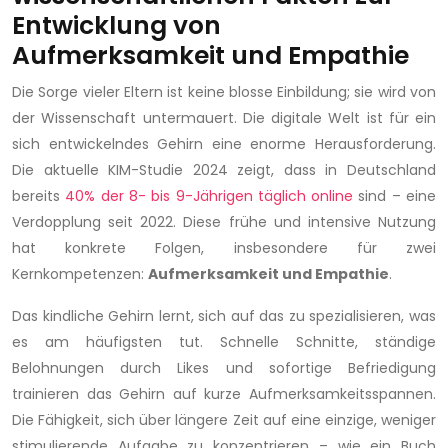
Entwicklung von
Aufmerksamkeit und Empathie
Die Sorge vieler Eltern ist keine blosse Einbildung; sie wird von
der Wissenschaft untermauert. Die digitale Welt ist für ein
sich entwickelndes Gehirn eine enorme Herausforderung.
Die aktuelle KIM-Studie 2024 zeigt, dass in Deutschland
bereits
40% der 8- bis 9-Jährigen täglich online
sind – eine
Verdopplung seit 2022. Diese frühe und intensive Nutzung
hat konkrete Folgen, insbesondere für zwei
Kernkompetenzen:
Aufmerksamkeit und Empathie
.
Das kindliche Gehirn lernt, sich auf das zu spezialisieren, was
es am häufigsten tut. Schnelle Schnitte, ständige
Belohnungen durch Likes und sofortige Befriedigung
trainieren das Gehirn auf kurze Aufmerksamkeitsspannen.
Die Fähigkeit, sich über längere Zeit auf eine einzige, weniger
stimulierende Aufgabe zu konzentrieren – wie ein Buch