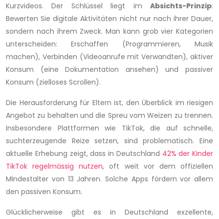
Kurzvideos. Der Schlüssel liegt im
Absichts-Prinzip
:
Bewerten Sie digitale Aktivitäten nicht nur nach ihrer Dauer,
sondern nach ihrem Zweck. Man kann grob vier Kategorien
unterscheiden: Erschaffen (Programmieren, Musik
machen), Verbinden (Videoanrufe mit Verwandten), aktiver
Konsum (eine Dokumentation ansehen) und passiver
Konsum (zielloses Scrollen).
Die Herausforderung für Eltern ist, den Überblick im riesigen
Angebot zu behalten und die Spreu vom Weizen zu trennen.
Insbesondere Plattformen wie TikTok, die auf schnelle,
suchterzeugende Reize setzen, sind problematisch. Eine
aktuelle Erhebung zeigt, dass in Deutschland
42% der Kinder
TikTok regelmässig nutzen
, oft weit vor dem offiziellen
Mindestalter von 13 Jahren. Solche Apps fördern vor allem
den passiven Konsum.
Glücklicherweise gibt es in Deutschland exzellente,