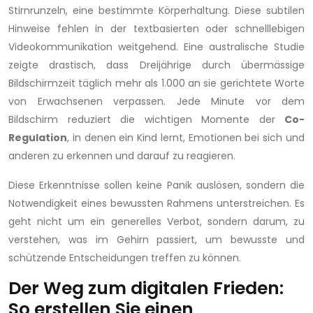
Stirnrunzeln, eine bestimmte Körperhaltung. Diese subtilen
Hinweise fehlen in der textbasierten oder schnelllebigen
Videokommunikation weitgehend. Eine australische Studie
zeigte drastisch, dass Dreijährige durch übermässige
Bildschirmzeit täglich mehr als 1.000 an sie gerichtete Worte
von Erwachsenen verpassen. Jede Minute vor dem
Bildschirm reduziert die wichtigen Momente der
Co-
Regulation
, in denen ein Kind lernt, Emotionen bei sich und
anderen zu erkennen und darauf zu reagieren.
Diese Erkenntnisse sollen keine Panik auslösen, sondern die
Notwendigkeit eines bewussten Rahmens unterstreichen. Es
geht nicht um ein generelles Verbot, sondern darum, zu
verstehen, was im Gehirn passiert, um bewusste und
schützende Entscheidungen treffen zu können.
Der Weg zum digitalen Frieden:
So erstellen Sie einen