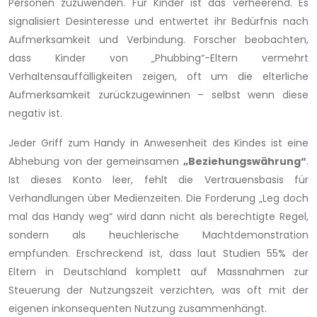
Personen zuzuwenden. Für Kinder ist das verheerend. Es
signalisiert Desinteresse und entwertet ihr Bedürfnis nach
Aufmerksamkeit und Verbindung. Forscher beobachten,
dass Kinder von „Phubbing“-Eltern vermehrt
Verhaltensauffälligkeiten zeigen, oft um die elterliche
Aufmerksamkeit zurückzugewinnen – selbst wenn diese
negativ ist.
Jeder Griff zum Handy in Anwesenheit des Kindes ist eine
Abhebung von der gemeinsamen
„Beziehungswährung“
.
Ist dieses Konto leer, fehlt die Vertrauensbasis für
Verhandlungen über Medienzeiten. Die Forderung „Leg doch
mal das Handy weg“ wird dann nicht als berechtigte Regel,
sondern als heuchlerische Machtdemonstration
empfunden. Erschreckend ist, dass laut Studien 55% der
Eltern in Deutschland komplett auf Massnahmen zur
Steuerung der Nutzungszeit verzichten, was oft mit der
eigenen inkonsequenten Nutzung zusammenhängt.