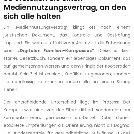
Mediennutzungsvertrag, an den
sich alle halten
Ein „Mediennutzungsvertrag“ klingt oft nach einem
juristischen Dokument, das Kontrolle und Bestrafung
impliziert. Ein weitaus effektiverer Ansatz ist die Entwicklung
eines
„Digitalen Familien-Kompasses“
. Dieser ist kein
starres Gesetzbuch, sondern ein lebendiges Dokument, das
auf gemeinsamen Werten und dem Prinzip der Kooperation
beruht. Sein Ziel ist es nicht, Konflikte zu gewinnen, sondern
sie überflüssig zu machen, indem alle an einem Strang
ziehen.
Der entscheidende Unterschied liegt im Prozess: Der
Kompass wird nicht von den Eltern diktiert, sondern in einer
Familienkonferenz gemeinsam erarbeitet. Dabei dienen
etablierte Empfehlungen als Orientierung, nicht als Dogma.
Die Bundeszentrale für gesundheitliche Aufklärung (BZgA)