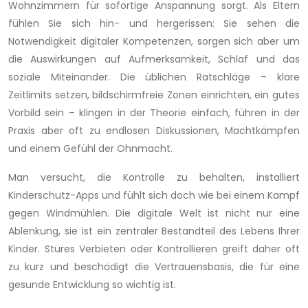
Wohnzimmern für sofortige Anspannung sorgt. Als Eltern
fühlen Sie sich hin- und hergerissen: Sie sehen die
Notwendigkeit digitaler Kompetenzen, sorgen sich aber um
die Auswirkungen auf Aufmerksamkeit, Schlaf und das
soziale Miteinander. Die üblichen Ratschläge – klare
Zeitlimits setzen, bildschirmfreie Zonen einrichten, ein gutes
Vorbild sein – klingen in der Theorie einfach, führen in der
Praxis aber oft zu endlosen Diskussionen, Machtkämpfen
und einem Gefühl der Ohnmacht.
Man versucht, die Kontrolle zu behalten, installiert
Kinderschutz-Apps und fühlt sich doch wie bei einem Kampf
gegen Windmühlen. Die digitale Welt ist nicht nur eine
Ablenkung, sie ist ein zentraler Bestandteil des Lebens Ihrer
Kinder. Stures Verbieten oder Kontrollieren greift daher oft
zu kurz und beschädigt die Vertrauensbasis, die für eine
gesunde Entwicklung so wichtig ist.