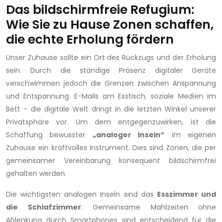
Das bildschirmfreie Refugium:
Wie Sie zu Hause Zonen schaffen,
die echte Erholung fördern
Unser Zuhause sollte ein Ort des Rückzugs und der Erholung
sein. Durch die ständige Präsenz digitaler Geräte
verschwimmen jedoch die Grenzen zwischen Anspannung
und Entspannung. E-Mails am Esstisch, soziale Medien im
Bett – die digitale Welt dringt in die letzten Winkel unserer
Privatsphäre vor. Um dem entgegenzuwirken, ist die
Schaffung bewusster
„analoger Inseln“
im eigenen
Zuhause ein kraftvolles Instrument. Dies sind Zonen, die per
gemeinsamer Vereinbarung konsequent bildschirmfrei
gehalten werden.
Die wichtigsten analogen Inseln sind das
Esszimmer und
die Schlafzimmer
. Gemeinsame Mahlzeiten ohne
Ablenkung durch Smartphones sind entscheidend für die