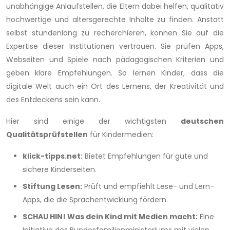
unabhängige Anlaufstellen, die Eltern dabei helfen, qualitativ
hochwertige und altersgerechte Inhalte zu finden. Anstatt
selbst stundenlang zu recherchieren, können Sie auf die
Expertise dieser Institutionen vertrauen. Sie prüfen Apps,
Webseiten und Spiele nach pädagogischen Kriterien und
geben klare Empfehlungen. So lernen Kinder, dass die
digitale Welt auch ein Ort des Lernens, der Kreativität und
des Entdeckens sein kann.
Hier sind einige der wichtigsten
deutschen
Qualitätsprüfstellen
für Kindermedien:
klick-tipps.net:
Bietet Empfehlungen für gute und
sichere Kinderseiten.
Stiftung Lesen:
Prüft und empfiehlt Lese- und Lern-
Apps, die die Sprachentwicklung fördern.
SCHAU HIN! Was dein Kind mit Medien macht:
Eine
Initiative des Bundesfamilienministeriums mit vielen