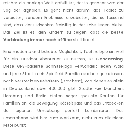
reicher die analoge Welt gefüllt ist, desto geringer wird der
Sog der digitalen. Es geht nicht darum, das Tablet zu
verbieten, sondern Erlebnisse anzubieten, die so fesselnd
sind, dass der Bildschirm freiwillig in der Ecke liegen bleibt.
Das Ziel ist es, den Kindern zu zeigen, dass die
beste
Verbindung immer noch offline
stattfindet.
Eine moderne und beliebte Möglichkeit, Technologie sinnvoll
für ein Outdoor-Abenteuer zu nutzen, ist
Geocaching
.
Diese GPS-basierte Schnitzeljagd verwandelt jeden Wald
und jede Stadt in ein Spielfeld. Familien suchen gemeinsam
nach versteckten Behältern („Caches“), von denen es allein
in Deutschland über 400.000 gibt. Städte wie München,
Hamburg und Berlin bieten sogar spezielle Routen für
Familien an, die Bewegung, Rätselspass und das Entdecken
der eigenen Umgebung perfekt kombinieren. Das
Smartphone wird hier zum Werkzeug, nicht zum alleinigen
Mittelpunkt.