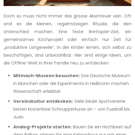
Doch es muss nicht immer das grosse Abenteuer sein. Oft
sind es die kleinen, regelmässigen Rituale, die den
Unterschied machen. Eine feste Brettspiel-Zeit, ein
gemeinsames Kochprojekt oder einfach nur Zeit für
„produktive Langeweile“, in der Kinder lernen, sich selbst zu
beschäftigen, sind unbezahlbar. Hier sind einige Ideen, um
die Offline-Welt in Ihrer Familie neu zu entdecken:
Mitmach-Museen besuchen:
Das Deutsche Museum
in München oder die Experimenta in Heilbronn machen
Wissenschaft erlebbar.
Vereinskultur entdecken:
Viele lokale Sportvereine
bieten kostenlose Schnupperkurse an – von Fussball bis
Judo.
Analog-Projekte starten:
Bauen Sie ein Hochbeet auf
dem Balkon, planen Sie eine Fahrradtour nur mit einer