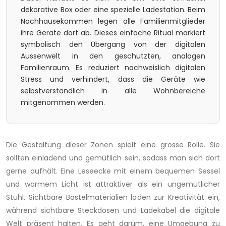
dekorative Box oder eine spezielle Ladestation. Beim
Nachhausekommen legen alle Familienmitglieder
ihre Geräte dort ab. Dieses einfache Ritual markiert
symbolisch den Übergang von der digitalen
Aussenwelt in den geschützten, analogen
Familienraum. Es reduziert nachweislich digitalen
Stress und verhindert, dass die Geräte wie
selbstverständlich in alle Wohnbereiche
mitgenommen werden.
Die Gestaltung dieser Zonen spielt eine grosse Rolle. Sie
sollten einladend und gemütlich sein, sodass man sich dort
gerne aufhält. Eine Leseecke mit einem bequemen Sessel
und warmem Licht ist attraktiver als ein ungemütlicher
Stuhl. Sichtbare Bastelmaterialien laden zur Kreativität ein,
während sichtbare Steckdosen und Ladekabel die digitale
Welt präsent halten. Es geht darum, eine Umgebung zu