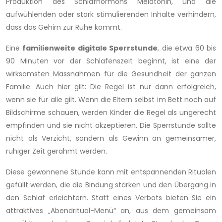
Produktion des Schlafhormons Melatonin, und die
aufwühlenden oder stark stimulierenden Inhalte verhindern,
dass das Gehirn zur Ruhe kommt.
Eine
familienweite digitale Sperrstunde
, die etwa 60 bis
90 Minuten vor der Schlafenszeit beginnt, ist eine der
wirksamsten Massnahmen für die Gesundheit der ganzen
Familie. Auch hier gilt: Die Regel ist nur dann erfolgreich,
wenn sie für alle gilt. Wenn die Eltern selbst im Bett noch auf
Bildschirme schauen, werden Kinder die Regel als ungerecht
empfinden und sie nicht akzeptieren. Die Sperrstunde sollte
nicht als Verzicht, sondern als Gewinn an gemeinsamer,
ruhiger Zeit gerahmt werden.
Diese gewonnene Stunde kann mit entspannenden Ritualen
gefüllt werden, die die Bindung stärken und den Übergang in
den Schlaf erleichtern. Statt eines Verbots bieten Sie ein
attraktives „Abendritual-Menü“ an, aus dem gemeinsam