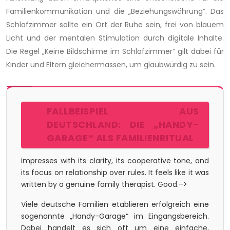
Familienkommunikation und die „Beziehungswährung“. Das
Schlafzimmer sollte ein Ort der Ruhe sein, frei von blauem
Licht und der mentalen Stimulation durch digitale Inhalte.
Die Regel „Keine Bildschirme im Schlafzimmer“ gilt dabei für
Kinder und Eltern gleichermassen, um glaubwürdig zu sein.
FALLBEISPIEL AUS
DEUTSCHLAND: DIE „HANDY-
GARAGE“ ALS FAMILIENRITUAL
impresses with its clarity, its cooperative tone, and
its focus on relationship over rules. It feels like it was
written by a genuine family therapist. Good.–>
Viele deutsche Familien etablieren erfolgreich eine
sogenannte „Handy-Garage“ im Eingangsbereich.
Dabei handelt es sich oft um eine einfache,